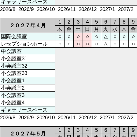
ギャラリースペース
2026/8
2026/9
2026/10
2026/11
2026/12
2027/1
2027/2
1
2
3
4
5
6
7
8
9
２０２７年４月
木
金
土
日
月
火
水
木
金
国際会議室
○
○
○
○
○
△
○
○
○
レセプションホール
○
○
○
○
○
△
○
○
○
中会議室
小会議室31
小会議室32
小会議室33
小会議室1
小会議室2
小会議室3
小会議室4
ギャラリースペース
2026/8
2026/9
2026/10
2026/11
2026/12
2027/1
2027/2
1
2
3
4
5
6
7
8
9
２０２７年５月