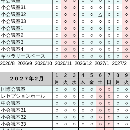
中会議室
○
○
○
○
○
○
○
○
○
小会議室31
○
○
○
○
○
○
○
○
○
小会議室32
○
○
○
○
○
△
○
○
○
小会議室33
○
○
○
○
○
○
○
○
○
小会議室1
○
○
○
○
○
○
○
○
○
小会議室2
○
○
○
○
○
○
○
○
○
小会議室3
○
○
○
○
○
○
○
○
○
小会議室4
○
○
○
○
○
○
○
○
○
ギャラリースペース
○
○
○
○
○
○
○
○
○
2026/8
2026/9
2026/10
2026/11
2026/12
2027/1
2027/2
1
2
3
4
5
6
7
8
9
２０２７年２月
月
火
水
木
金
土
日
月
火
国際会議室
○
○
○
○
○
○
○
○
○
レセプションホール
○
○
○
○
○
○
○
○
○
中会議室
○
○
○
○
○
○
○
○
○
小会議室31
○
○
○
○
○
○
○
○
○
小会議室32
○
○
○
○
○
○
○
○
○
小会議室33
○
○
○
○
○
○
○
○
○