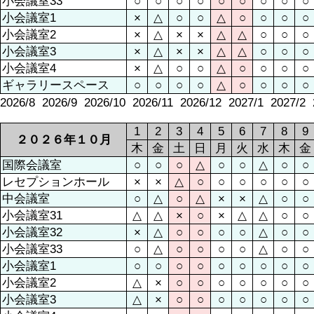
小会議室33
○
○
○
○
○
○
○
○
○
小会議室1
×
△
○
○
△
○
○
○
○
小会議室2
×
△
×
×
△
△
○
○
○
小会議室3
×
△
×
×
△
△
○
○
○
小会議室4
×
△
○
○
△
○
○
○
○
ギャラリースペース
○
○
○
○
△
○
○
○
○
2026/8
2026/9
2026/10
2026/11
2026/12
2027/1
2027/2
1
2
3
4
5
6
7
8
9
２０２６年１０月
木
金
土
日
月
火
水
木
金
国際会議室
○
○
○
△
○
○
△
○
○
レセプションホール
×
×
△
○
○
○
○
○
○
中会議室
○
△
○
△
×
×
△
○
○
小会議室31
△
△
×
○
×
△
△
○
○
小会議室32
×
△
○
○
○
○
△
○
○
小会議室33
○
△
○
○
○
○
△
○
○
小会議室1
○
○
○
○
○
○
○
○
○
小会議室2
△
×
○
○
○
○
○
○
○
小会議室3
△
×
○
○
○
○
○
○
○