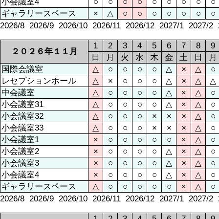
小会議室4
○
○
○
○
○
○
○
○
○
ギャラリースペース
×
△
○
○
○
○
○
○
○
2026/8
2026/9
2026/10
2026/11
2026/12
2027/1
2027/2
1
2
3
4
5
6
7
8
9
２０２６年１１月
日
月
火
水
木
金
土
日
月
国際会議室
△
○
○
○
○
△
×
△
○
レセプションホール
△
×
○
○
○
△
×
△
△
中会議室
△
○
○
○
○
△
×
△
○
小会議室31
△
○
○
○
○
△
×
△
○
小会議室32
△
○
○
○
×
×
×
△
○
小会議室33
△
○
○
○
×
×
×
△
○
小会議室1
×
○
○
○
○
○
×
△
○
小会議室2
×
○
○
○
○
△
×
△
○
小会議室3
×
○
○
○
○
△
×
△
○
小会議室4
×
○
○
○
○
△
×
△
○
ギャラリースペース
△
○
○
○
○
○
×
△
○
2026/8
2026/9
2026/10
2026/11
2026/12
2027/1
2027/2
1
2
3
4
5
6
7
8
9