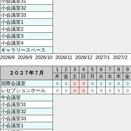
小会議室31
小会議室32
小会議室33
小会議室1
小会議室2
小会議室3
小会議室4
ギャラリースペース
2026/8
2026/9
2026/10
2026/11
2026/12
2027/1
2027/2
1
2
3
4
5
6
7
8
9
２０２７年７月
木
金
土
日
月
火
水
木
金
国際会議室
○
○
○
○
○
○
○
○
○
レセプションホール
○
○
○
○
○
○
○
○
○
中会議室
小会議室31
小会議室32
小会議室33
小会議室1