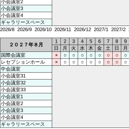
小会議室2
小会議室3
小会議室4
ギャラリースペース
2026/8
2026/9
2026/10
2026/11
2026/12
2027/1
2027/2
1
2
3
4
5
6
7
8
9
２０２７年８月
日
月
火
水
木
金
土
日
月
国際会議室
×
○
○
○
○
○
○
○
○
レセプションホール
×
○
○
○
○
○
○
○
○
中会議室
小会議室31
小会議室32
小会議室33
小会議室1
小会議室2
小会議室3
小会議室4
ギャラリースペース